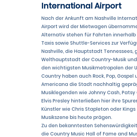
International Airport
Nach der Ankunft am Nashville Internat
Airport wird der Mietwagen übernomme
Alternativ stehen für Fahrten innerhalb
Taxis sowie Shuttle-Services zur Verfüg
Nashville, die Hauptstadt Tennessees, gi
Welthauptstadt der Country-Musik und 
den wichtigsten Musikmetropolen der 
Country haben auch Rock, Pop, Gospel 
Americana die Stadt nachhaltig geprä
Musiklegenden wie Johnny Cash, Patsy 
Elvis Presley hinterließen hier ihre Spu
Künstler wie Chris Stapleton oder Kings 
Musikszene bis heute prägen.
Zu den bekanntesten Sehenswürdigkei
die Country Music Hall of Fame and M