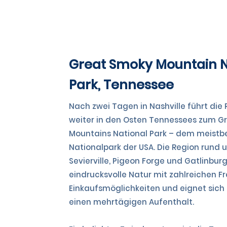
TAG 3 & 4
Great Smoky Mountain N
Park, Tennessee
Nach zwei Tagen in Nashville führt die
weiter in den Osten Tennessees zum G
Mountains National Park – dem meist
Nationalpark der USA. Die Region rund 
Sevierville, Pigeon Forge und Gatlinbur
eindrucksvolle Natur mit zahlreichen Fr
Einkaufsmöglichkeiten und eignet sich 
einen mehrtägigen Aufenthalt.