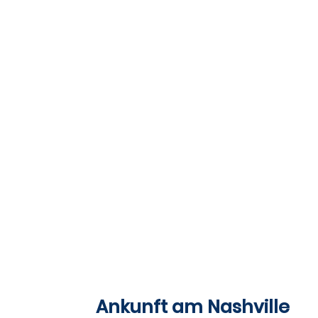
TAG 1 & 2
Ankunft am Nashville