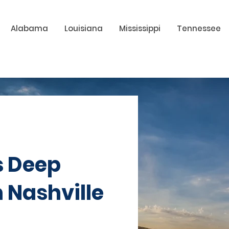
Alabama
Louisiana
Mississippi
Tennessee
s Deep
 Nashville