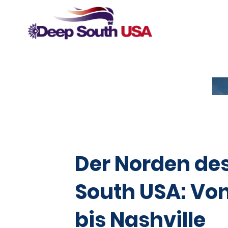
INSPIRATION
Der Norden de
South USA: Von
bis Nashville