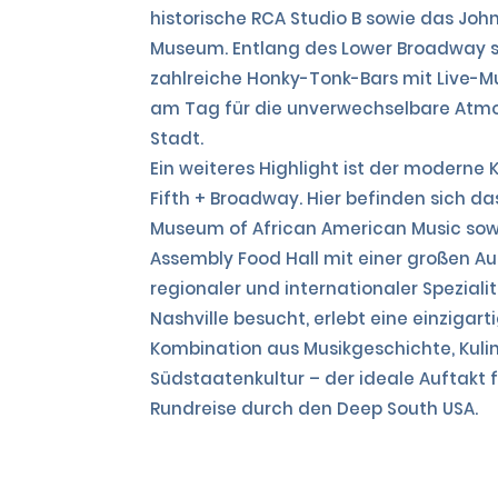
historische RCA Studio B sowie das Jo
Museum. Entlang des Lower Broadway 
zahlreiche Honky-Tonk-Bars mit Live-Mu
am Tag für die unverwechselbare Atm
Stadt.
Ein weiteres Highlight ist der moderne
Fifth + Broadway. Hier befinden sich da
Museum of African American Music sow
Assembly Food Hall mit einer großen A
regionaler und internationaler Speziali
Nashville besucht, erlebt eine einzigart
Kombination aus Musikgeschichte, Kuli
Südstaatenkultur – der ideale Auftakt f
Rundreise durch den Deep South USA.