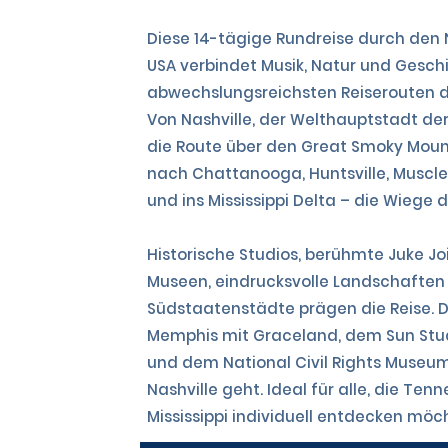
Diese 14-tägige Rundreise durch den
USA verbindet Musik, Natur und Geschi
abwechslungsreichsten Reiserouten d
Von Nashville, der Welthauptstadt der
die Route über den Great Smoky Moun
nach Chattanooga, Huntsville, Muscle 
und ins Mississippi Delta – die Wiege d
Historische Studios, berühmte Juke Joi
Museen, eindrucksvolle Landschafte
Südstaatenstädte prägen die Reise. D
Memphis mit Graceland, dem Sun Studi
und dem National Civil Rights Museum
Nashville geht. Ideal für alle, die Te
Mississippi individuell entdecken möc