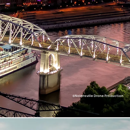
©Nolensville Drone Production