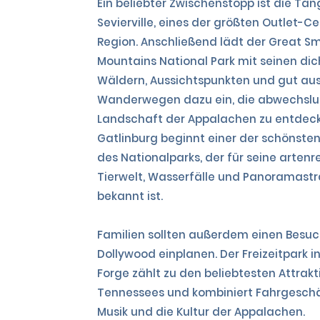
Ein beliebter Zwischenstopp ist die Tan
Sevierville, eines der größten Outlet-C
Region. Anschließend lädt der Great S
Mountains National Park mit seinen di
Wäldern, Aussichtspunkten und gut a
Wanderwegen dazu ein, die abwechslu
Landschaft der Appalachen zu entdeck
Gatlinburg beginnt einer der schönste
des Nationalparks, der für seine artenr
Tierwelt, Wasserfälle und Panoramast
bekannt ist.
Familien sollten außerdem einen Besuc
Dollywood einplanen. Der Freizeitpark i
Forge zählt zu den beliebtesten Attrak
Tennessees und kombiniert Fahrgeschäf
Musik und die Kultur der Appalachen.