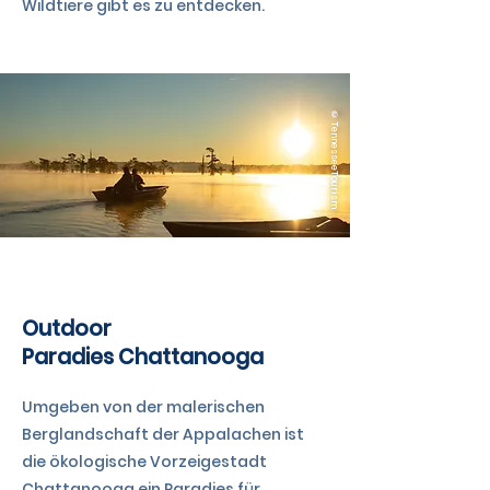
Wildtiere gibt es zu entdecken.
©TennesseeTourism
TENNESSEE
Outdoor
Paradies Chattanooga
Umgeben von der malerischen
Berglandschaft der Appalachen ist
die ökologische Vorzeigestadt
Chattanooga ein Paradies für