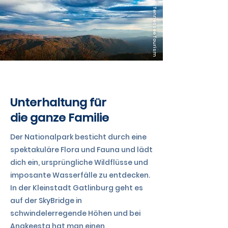
© Tennessee Tourism
TENNESSEE
Unterhaltung für
die ganze Familie
Der Nationalpark besticht durch eine
spektakuläre Flora und Fauna und lädt
dich ein, ursprüngliche Wildflüsse und
imposante Wasserfälle zu entdecken.
In der Kleinstadt Gatlinburg geht es
auf der SkyBridge in
schwindelerregende Höhen und bei
Anakeesta hat man einen