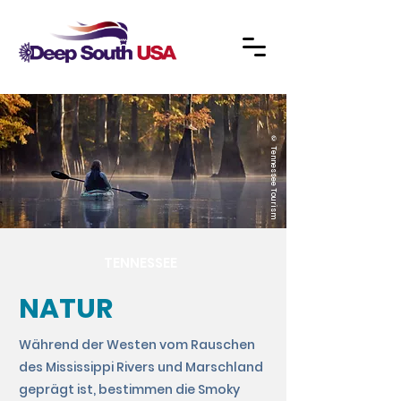
© Tennessee Tourism
TENNESSEE
NATUR
Während der Westen vom Rauschen
des Mississippi Rivers und Marschland
geprägt ist, bestimmen die Smoky