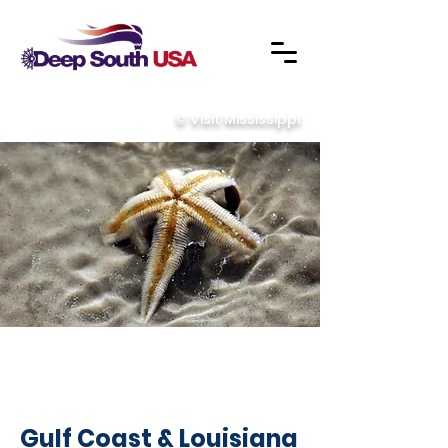
© Visit Mississippi
INSPIRATIO
N
Gulf Coast & Louisiana