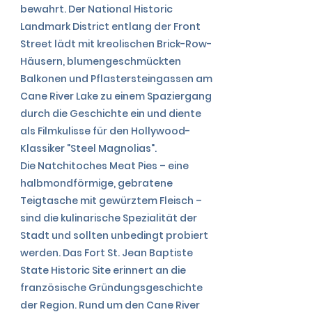
bewahrt. Der National Historic
Landmark District entlang der Front
Street lädt mit kreolischen Brick-Row-
Häusern, blumengeschmückten
Balkonen und Pflastersteingassen am
Cane River Lake zu einem Spaziergang
durch die Geschichte ein und diente
als Filmkulisse für den Hollywood-
Klassiker "Steel Magnolias".
Die Natchitoches Meat Pies – eine
halbmondförmige, gebratene
Teigtasche mit gewürztem Fleisch –
sind die kulinarische Spezialität der
Stadt und sollten unbedingt probiert
werden. Das Fort St. Jean Baptiste
State Historic Site erinnert an die
französische Gründungsgeschichte
der Region. Rund um den Cane River