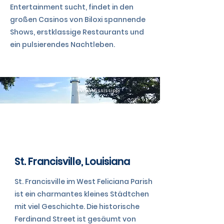
Entertainment sucht, findet in den
großen Casinos von Biloxi spannende
Shows, erstklassige Restaurants und
ein pulsierendes Nachtleben.
©Visit Mississippi
TAG 11
St. Francisville, Louisiana
St. Francisville im West Feliciana Parish
ist ein charmantes kleines Städtchen
mit viel Geschichte. Die historische
Ferdinand Street ist gesäumt von