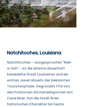
TAG 12
Natchitoches, Louisiana
Natchitoches – ausgesprochen "Nak-
a-tish" – ist die älteste dauerhaft
besiedelte Stadt Louisianas und ein
echtes Juwel abseits der bekannten
Touristenpfade. Gegründet 1714 von
den Franzosen als Handelsposten am
Cane River, hat die Stadt ihren
historischen Charakter bis heute