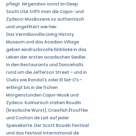
pflegt. Nirgendwo sonst im Deep
South USA trifft man die Cajun- und
Zydeco-Musikszene so authentisch
und ungefiltert wie hier.
Das Vermilionville Living History
Museum und das Acadian Village
geben eindrucksvolle Einblicke in das
Leben der ersten acadischen Siedler.
In den Restaurants und Dancehalls
rund um die Jefferson Street – und in
Clubs wie Randol's oder El Sid-O's –
erklingt bis in die frühen
Morgenstunden Cajun-Musik und
Zydeco. Kulinarisch stehen Boudin
(kreolische Wurst), Crawfish Étouffée
und Cochon de Lait auf jeder
Speisekarte. Der Scott Boudin Festival
und das Festival International de