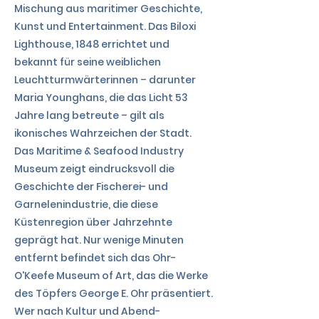
Mischung aus maritimer Geschichte,
Kunst und Entertainment. Das Biloxi
Lighthouse, 1848 errichtet und
bekannt für seine weiblichen
Leuchtturmwärterinnen – darunter
Maria Younghans, die das Licht 53
Jahre lang betreute – gilt als
ikonisches Wahrzeichen der Stadt.
Das Maritime & Seafood Industry
Museum zeigt eindrucksvoll die
Geschichte der Fischerei- und
Garnelenindustrie, die diese
Küstenregion über Jahrzehnte
geprägt hat. Nur wenige Minuten
entfernt befindet sich das Ohr-
O'Keefe Museum of Art, das die Werke
des Töpfers George E. Ohr präsentiert.
Wer nach Kultur und Abend-