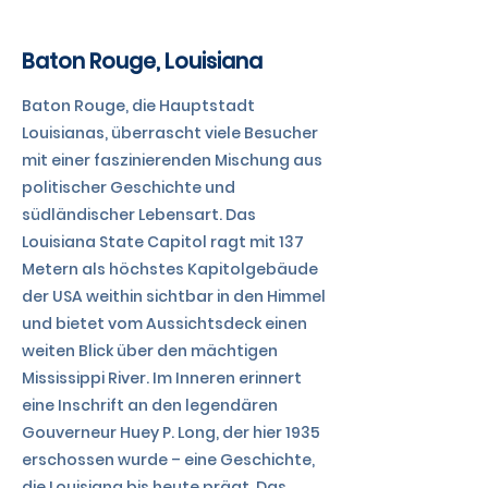
Baton Rouge, Louisiana
Baton Rouge, die Hauptstadt
Louisianas, überrascht viele Besucher
mit einer faszinierenden Mischung aus
politischer Geschichte und
südländischer Lebensart. Das
Louisiana State Capitol ragt mit 137
Metern als höchstes Kapitolgebäude
der USA weithin sichtbar in den Himmel
und bietet vom Aussichtsdeck einen
weiten Blick über den mächtigen
Mississippi River. Im Inneren erinnert
eine Inschrift an den legendären
Gouverneur Huey P. Long, der hier 1935
erschossen wurde – eine Geschichte,
die Louisiana bis heute prägt. Das