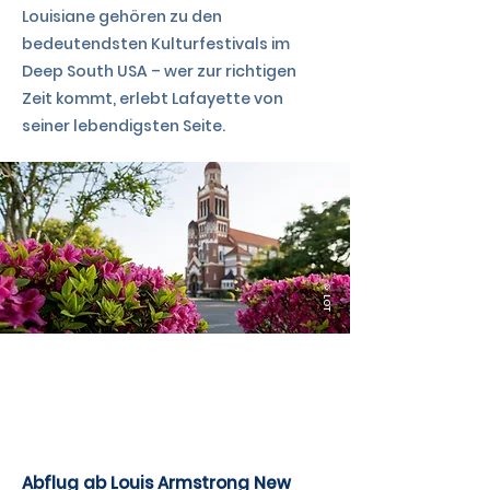
Louisiane gehören zu den
bedeutendsten Kulturfestivals im
Deep South USA – wer zur richtigen
Zeit kommt, erlebt Lafayette von
seiner lebendigsten Seite.
©LOT
TAG 14
Abflug ab Louis Armstrong New